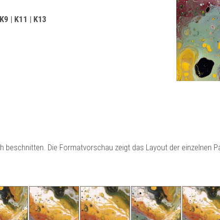
 K9 | K11 | K13
ch beschnitten. Die Formatvorschau zeigt das Layout der einzelnen 