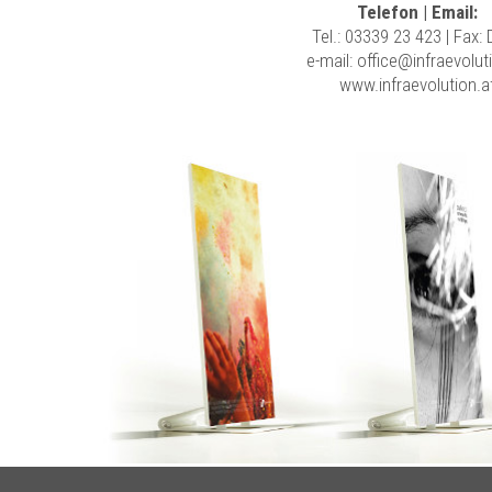
Telefon | Email:
Tel.:
03339 23 423
| Fax:
e-mail:
office@infraevolut
www.infraevolution.a