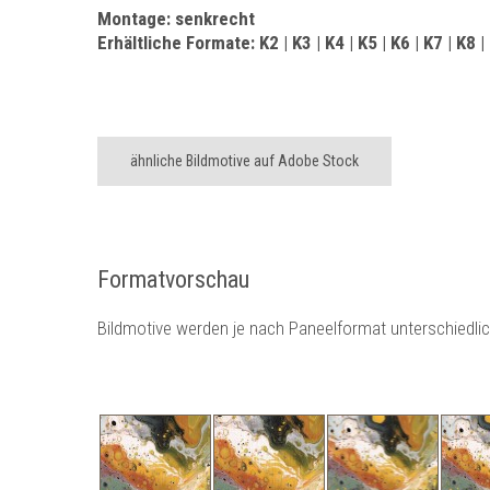
Montage: senkrecht
Erhältliche Formate: K2 | K3 | K4 | K5 | K6 | K7 | K8 |
ähnliche Bildmotive auf Adobe Stock
Formatvorschau
Bildmotive werden je nach Paneelformat unterschiedli