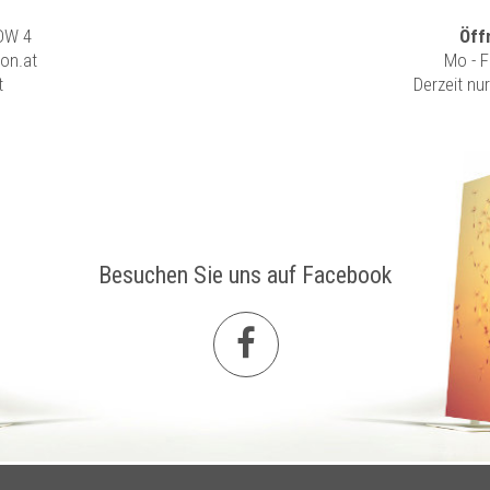
 DW 4
Öff
ion.at
Mo - F
t
Derzeit nu
Besuchen Sie uns auf Facebook