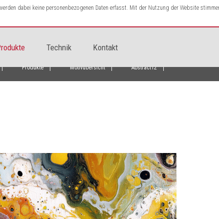
s werden dabei keine personenbezogenen Daten erfasst. Mit der Nutzung der Website stimme
rodukte
Technik
Kontakt
Produkte
Motivübersicht
Abstract12