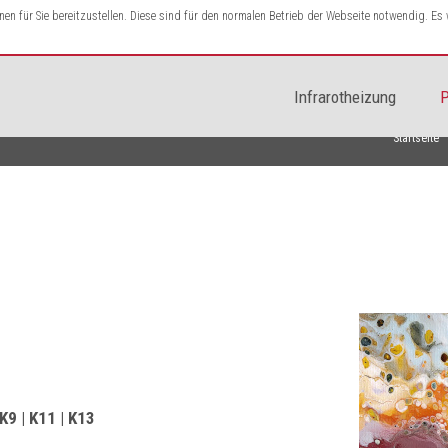
n für Sie bereitzustellen. Diese sind für den normalen Betrieb der Webseite notwendig. E
Infrarotheizung
P
Startseite
 K9 | K11 | K13