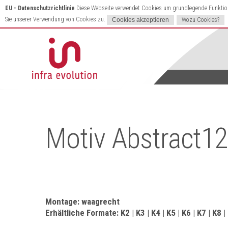
EU - Datenschutzrichtlinie
Diese Webseite verwendet Cookies um grundlegende Funktione
Sie unserer Verwendung von Cookies zu.
Wozu Cookies?
Motiv Abstract12
Montage: waagrecht
Erhältliche Formate: K2 | K3 | K4 | K5 | K6 | K7 | K8 |