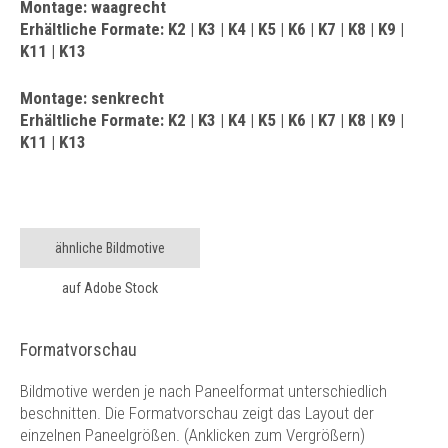
Montage: waagrecht
Erhältliche Formate: K2 | K3 | K4 | K5 | K6 | K7 | K8 | K9 |
K11 | K13
Montage: senkrecht
Erhältliche Formate: K2 | K3 | K4 | K5 | K6 | K7 | K8 | K9 |
K11 | K13
ähnliche Bildmotive
auf Adobe Stock
Formatvorschau
Bildmotive werden je nach Paneelformat unterschiedlich
beschnitten. Die Formatvorschau zeigt das Layout der
einzelnen Paneelgrößen. (Anklicken zum Vergrößern)