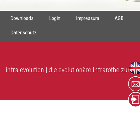
Downloads
Login
Impressum
AGB
Datenschutz
infra evolution | die evolutionäre Infrarotheizung