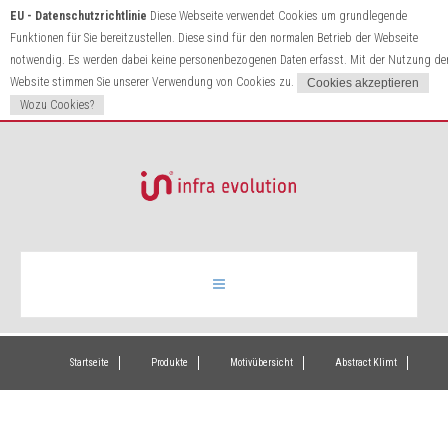
EU - Datenschutzrichtlinie
Diese Webseite verwendet Cookies um grundlegende
Funktionen für Sie bereitzustellen. Diese sind für den normalen Betrieb der Webseite
notwendig. Es werden dabei keine personenbezogenen Daten erfasst. Mit der Nutzung de
Website stimmen Sie unserer Verwendung von Cookies zu.
Wozu Cookies?
Infrarotheizung
Startseite
Produkte
Motivübersicht
Abstract Klimt
Produkte