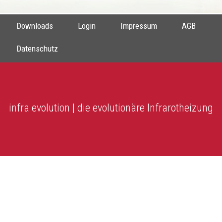
Downloads
Login
Impressum
AGB
Datenschutz
infra evolution | die evolutionäre Infrarotheizung