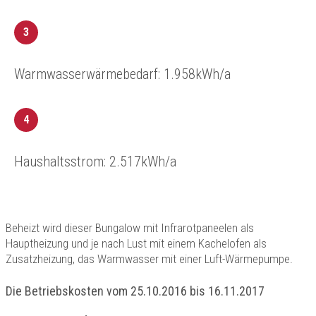
3
Warmwasserwärmebedarf: 1.958kWh/a
4
Haushaltsstrom: 2.517kWh/a
Beheizt wird dieser Bungalow mit Infrarotpaneelen als
Hauptheizung und je nach Lust mit einem Kachelofen als
Zusatzheizung, das Warmwasser mit einer Luft-Wärmepumpe.
Die Betriebskosten vom 25.10.2016 bis 16.11.2017