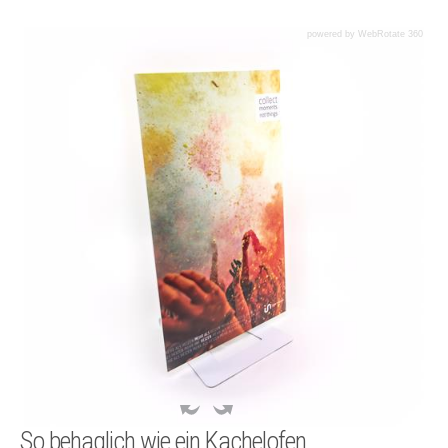
powered by WebRotate 360
So behaglich wie ein Kachelofen