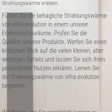
Strahlungswärme erleben.
Fühlen Sie die behagliche Strahlungswärme
von infra evolution in einem unserer
Erlebnisschauräume. Prüfen Sie die
Qualität unserer Produkte. Werfen Sie einen
kritischen Blick auf die vielen kleinen, aber
wichtigen Details und lassen Sie sich Ihren
persönlichen Nutzen erklären. Lernen Sie
die Strahlungswärme von infra evolution
begreifen.