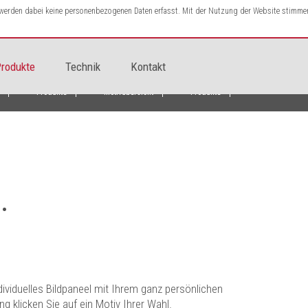
s werden dabei keine personenbezogenen Daten erfasst. Mit der Nutzung der Website stimme
rodukte
Technik
Kontakt
Produkte
Motivübersicht
Produkte
.
ividuelles Bildpaneel mit Ihrem ganz persönlichen
g klicken Sie auf ein Motiv Ihrer Wahl.