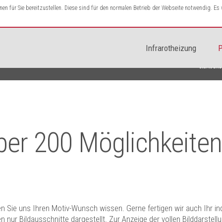
n für Sie bereitzustellen. Diese sind für den normalen Betrieb der Webseite notwendig. E
Infrarotheizung
P
Startseite
ber 200 Möglichkeiten
 Sie uns Ihren Motiv-Wunsch wissen. Gerne fertigen wir auch Ihr ind
nur Bildausschnitte dargestellt. Zur Anzeige der vollen Bilddarstellun