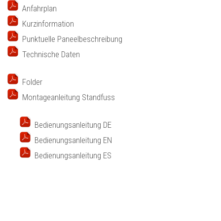
Anfahrplan
Kurzinformation
Punktuelle Paneelbeschreibung
Technische Daten
Folder
Montageanleitung Standfuss
Bedienungsanleitung DE
Bedienungsanleitung EN
Bedienungsanleitung ES