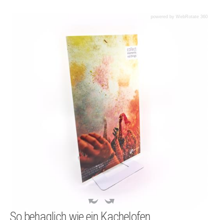
powered by WebRotate 360
So behaglich wie ein Kachelofen