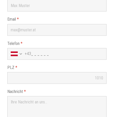
Email
*
Telefon
*
+43
PLZ
*
Nachricht
*