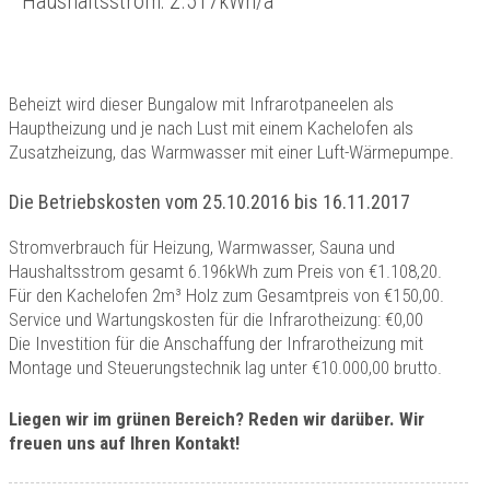
Haushaltsstrom: 2.517kWh/a
Beheizt wird dieser Bungalow mit Infrarotpaneelen als
Hauptheizung und je nach Lust mit einem Kachelofen als
Zusatzheizung, das Warmwasser mit einer Luft-Wärmepumpe.
Die Betriebskosten vom 25.10.2016 bis 16.11.2017
Stromverbrauch für Heizung, Warmwasser, Sauna und
Haushaltsstrom gesamt 6.196kWh zum Preis von €1.108,20.
Für den Kachelofen 2m³ Holz zum Gesamtpreis von €150,00.
Service und Wartungskosten für die Infrarotheizung: €0,00
Die Investition für die Anschaffung der Infrarotheizung mit
Montage und Steuerungstechnik lag unter €10.000,00 brutto.
Liegen wir im grünen Bereich? Reden wir darüber. Wir
freuen uns auf Ihren Kontakt!