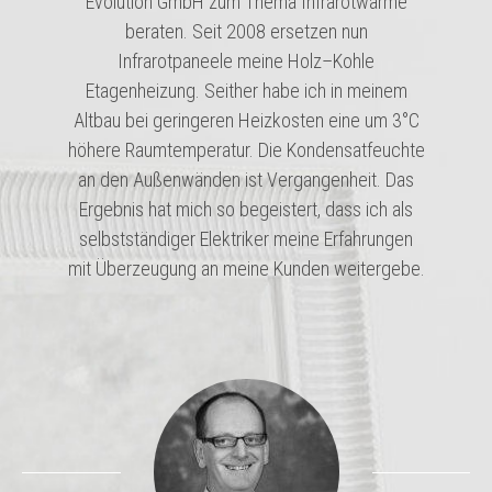
Evolution GmbH zum Thema Infrarotwärme
beraten. Seit 2008 ersetzen nun
Infrarotpaneele meine Holz–Kohle
Etagenheizung. Seither habe ich in meinem
Altbau bei geringeren Heizkosten eine um 3°C
höhere Raumtemperatur. Die Kondensatfeuchte
an den Außenwänden ist Vergangenheit. Das
Ergebnis hat mich so begeistert, dass ich als
selbstständiger Elektriker meine Erfahrungen
mit Überzeugung an meine Kunden weitergebe.