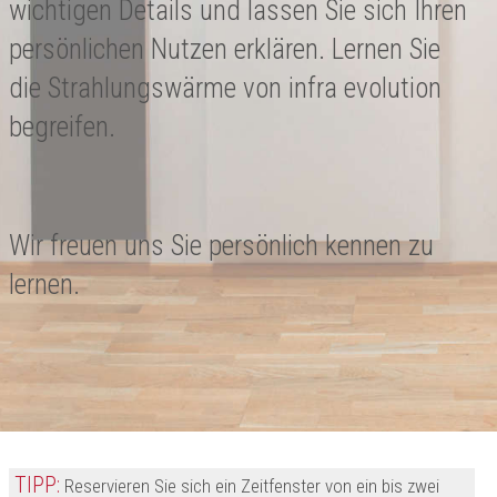
wichtigen Details und lassen Sie sich Ihren
persönlichen Nutzen erklären. Lernen Sie
die Strahlungswärme von infra evolution
begreifen.
Wir freuen uns Sie persönlich kennen zu
lernen.
TIPP:
Reservieren Sie sich ein Zeitfenster von ein bis zwei