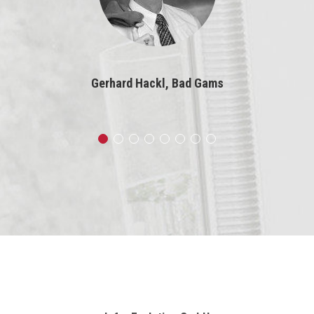
Gerhard Hackl, Bad Gams