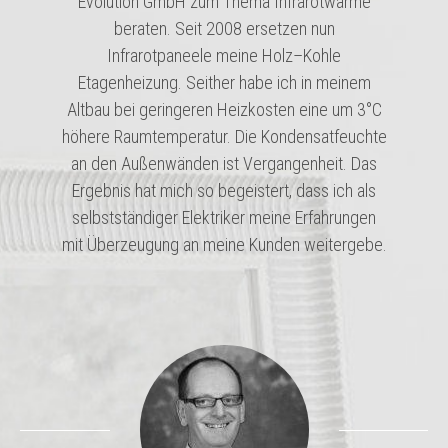
Evolution GmbH zum Thema Infrarotwärme
beraten. Seit 2008 ersetzen nun
Infrarotpaneele meine Holz–Kohle
Etagenheizung. Seither habe ich in meinem
Altbau bei geringeren Heizkosten eine um 3°C
höhere Raumtemperatur. Die Kondensatfeuchte
an den Außenwänden ist Vergangenheit. Das
Ergebnis hat mich so begeistert, dass ich als
selbstständiger Elektriker meine Erfahrungen
mit Überzeugung an meine Kunden weitergebe.