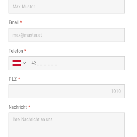
Email
*
Telefon
*
+43
PLZ
*
Nachricht
*