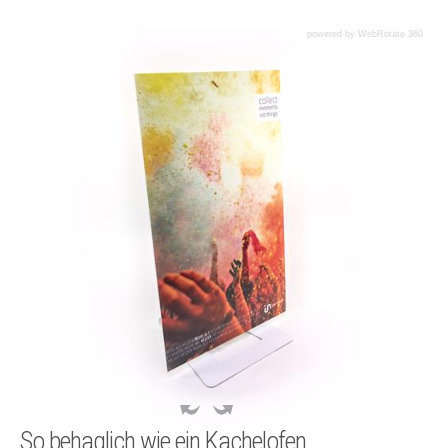
powered by WebRotate 360
So behaglich wie ein Kachelofen