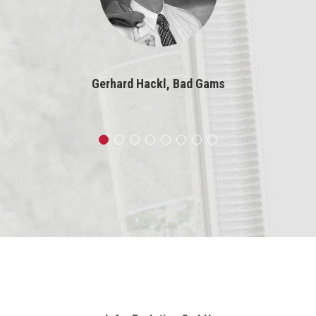
Gerhard Hackl, Bad Gams