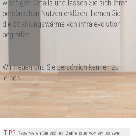
wichtigen Details und lassen Sie sich Ihren
persönlichen Nutzen erklären. Lernen Sie
die Strahlungswärme von infra evolution
begreifen.
Wir freuen uns Sie persönlich kennen zu
lernen.
TIPP:
Reservieren Sie sich ein Zeitfenster von ein bis zwei