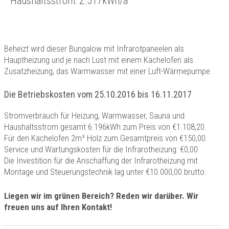
Haushaltsstrom: 2.517kWh/a
Beheizt wird dieser Bungalow mit Infrarotpaneelen als
Hauptheizung und je nach Lust mit einem Kachelofen als
Zusatzheizung, das Warmwasser mit einer Luft-Wärmepumpe.
Die Betriebskosten vom 25.10.2016 bis 16.11.2017
Stromverbrauch für Heizung, Warmwasser, Sauna und
Haushaltsstrom gesamt 6.196kWh zum Preis von €1.108,20.
Für den Kachelofen 2m³ Holz zum Gesamtpreis von €150,00.
Service und Wartungskosten für die Infrarotheizung: €0,00
Die Investition für die Anschaffung der Infrarotheizung mit
Montage und Steuerungstechnik lag unter €10.000,00 brutto.
Liegen wir im grünen Bereich? Reden wir darüber. Wir
freuen uns auf Ihren Kontakt!