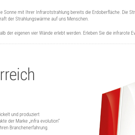
Sonne mit Ihrer Infrarotstrahlung bereits die Erdoberfläche. Die St
skraft der Strahlungswärme auf uns Menschen.
 der eigenen vier Wände erlebt werden. Erleben Sie die infrarote Evo
rreich
ckelt und produziert
kte der Marke „infra evolution“
ahren Branchenerfahrung.