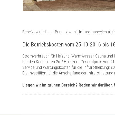
Beheizt wird dieser Bungalow mit Infrarotpaneelen al
Die Betriebskosten vom 25.10.2016 bis 1
Stromverbrauch für Heizung, Warmwasser, Sauna und 
Für den Kachelofen 2m³ Holz zum Gesamtpreis von €1
Service und Wartungskosten für die Infrarotheizung: €0
Die Investition für die Anschaffung der Infrarotheizun
Liegen wir im grünen Bereich? Reden wir darüber. 