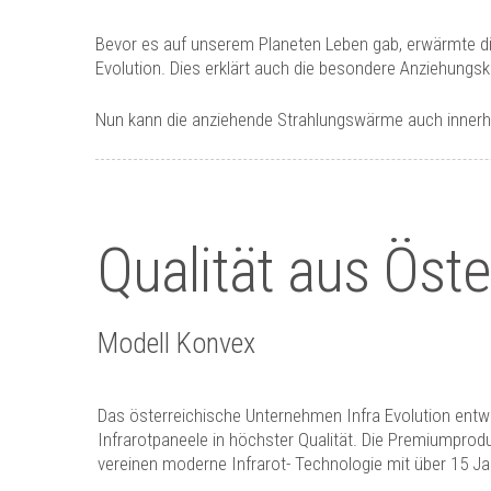
Bevor es auf unserem Planeten Leben gab, erwärmte die 
Evolution. Dies erklärt auch die besondere Anziehung
Nun kann die anziehende Strahlungswärme auch innerhalb
Qualität aus Öste
Modell Konvex
Das österreichische Unternehmen Infra Evolution entwi
Infrarotpaneele in höchster Qualität. Die Premiumprodu
vereinen moderne Infrarot- Technologie mit über 15 J