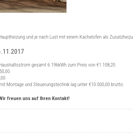
s Hauptheizung und je nach Lust mit einem Kachelofen als Zusatzhe
6.11.2017
Haushaltsstrom gesamt 6.196kWh zum Preis von €1.108,20.
50,00.
,00
g mit Montage und Steuerungstechnik lag unter €10.000,00 brutto.
Wir freuen uns auf Ihren Kontakt!