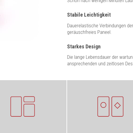
Schon nach wenigen Minuten Laufz
Stabile Leichtigkeit
Dauerelastische Verbindungen der
geräuschfreies Paneel.
Starkes Design
Die lange Lebensdauer der wartun
ansprechenden und zeitlosen Des