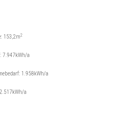
2
e: 153,2m
: 7.947kWh/a
ebedarf: 1.958kWh/a
 2.517kWh/a