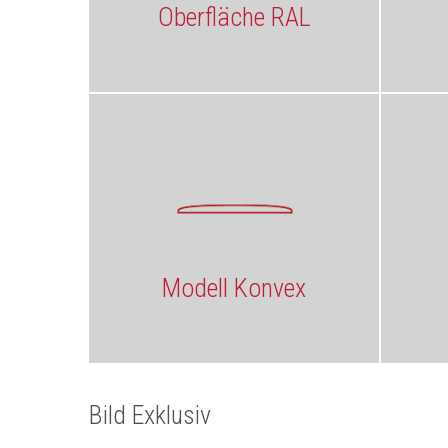
Oberfläche RAL
Modell Konvex
Bild Exklusiv