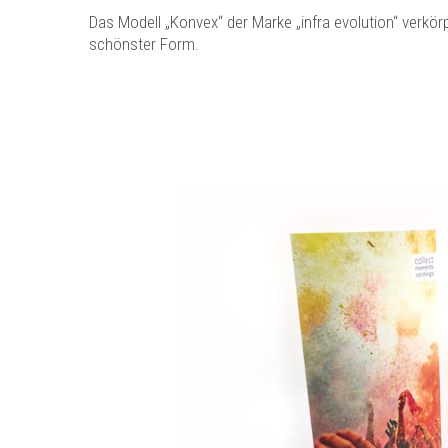
Das Modell „Konvex“ der Marke „infra evolution“ verkö
schönster Form.